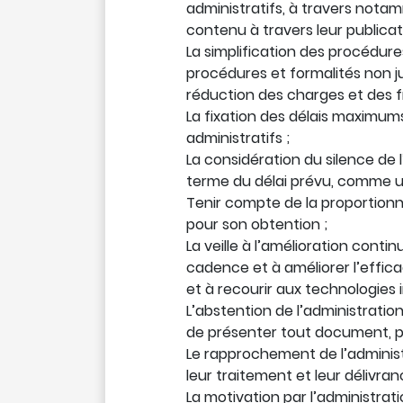
administratifs, à travers notam
contenu à travers leur publicat
La simplification des procédur
procédures et formalités non just
réduction des charges et des fr
La fixation des délais maximums
administratifs ;
La considération du silence de 
terme du délai prévu, comme un 
Tenir compte de la proportionna
pour son obtention ;
La veille à l’amélioration cont
cadence et à améliorer l’effica
et à recourir aux technologie
L’abstention de l’administrati
de présenter tout document, pi
Le rapprochement de l’administ
leur traitement et leur délivran
La motivation par l’administra