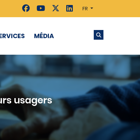
FR
ERVICES
MÉDIA
ours usagers