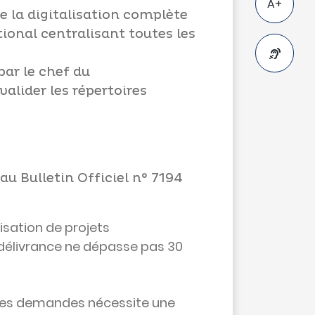
A+
e la digitalisation complète
ional centralisant toutes les
par le chef du
alider les répertoires
A-
au Bulletin Officiel n° 7194
lisation de projets
 délivrance ne dépasse pas 30
t des demandes nécessite une