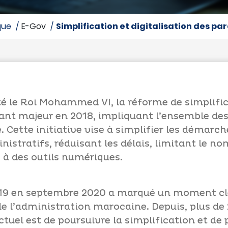
que
E-Gov
simplification et digitalisation des p
té le Roi Mohammed VI, la réforme de simplifi
rnant majeur en 2018, impliquant l’ensemble des
Cette initiative vise à simplifier les démarch
istratifs, réduisant les délais, limitant le n
 à des outils numériques.
5-19 en septembre 2020 a marqué un moment clé
e l’administration marocaine. Depuis, plus de
actuel est de poursuivre la simplification et de 