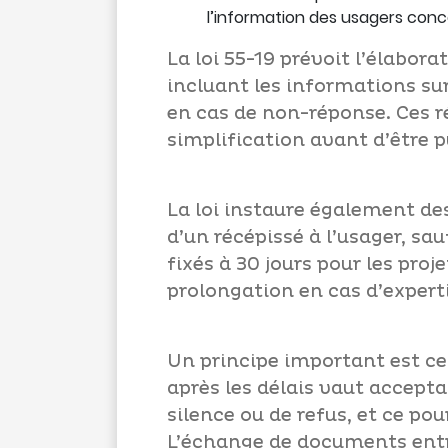
l’information des usagers con
La loi 55-19 prévoit l’élabor
incluant les informations sur
en cas de non-réponse. Ces r
simplification avant d’être p
La loi instaure également de
d’un récépissé à l’usager, sa
fixés à 30 jours pour les pro
prolongation en cas d’expert
Un principe important est cel
après les délais vaut acceptat
silence ou de refus, et ce pou
L’échange de documents entr