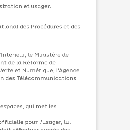
stration et usager.
National des Procédures et des
’Intérieur, le Ministère de
ent de la Réforme de
 Verte et Numérique, l’Agence
ion des Télécommunications
-espaces, qui met les
icielle pour l’usager, lui