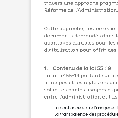
travers une approche pragmat
Réforme de l’Administration
Cette approche, testée expér
documents demandés dans les
avantages durables pour les 
digitalisation pour offrir de
1. Contenu de la loi 55 .19
La loi n° 55-19 portant sur l
principes et les règles encad
sollicités par les usagers au
entre l’administration et l’u
La confiance entre l’usager et l
La transparence des procédures 