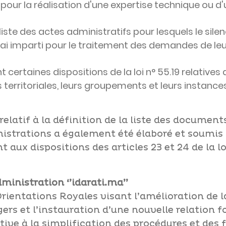
 pour la réalisation d'une expertise technique ou d
 liste des actes administratifs pour lesquels le sile
lai imparti pour le traitement des demandes de leu
t certaines dispositions de la loi n° 55.19 relative
és territoriales, leurs groupements et leurs instances
 relatif à la définition de la liste des documen
inistrations a également été élaboré et soumis 
ux dispositions des articles 23 et 24 de la loi
dministration ‘’idarati.ma’’
ntations Royales visant l’amélioration de la
ers et l’instauration d’une nouvelle relation f
lative à la simplification des procédures et des