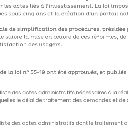
es actes liés à l’investissement. La loi impos
s sous cinq ans et la création d’un portail nat
le de simplification des procédures, présidée 
 suivre la mise en œuvre de ces réformes, de v
atisfaction des usagers.
e la loi n° 55-19 ont été approuvés, et publiés 
 liste des actes administratifs nécessaires à la réa
quelles le délai de traitement des demandes et de
la liste des actes administratifs dont le traitemen