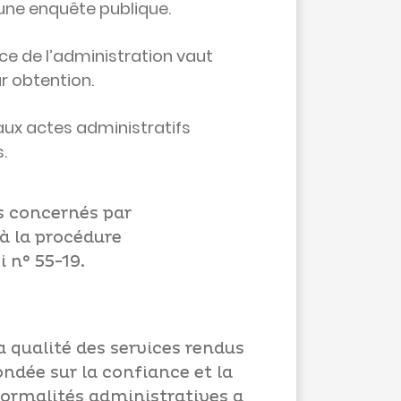
'une enquête publique.
nce de l’administration vaut
r obtention.
s aux actes administratifs
.
ts concernés par
à la procédure
 n° 55-19.
 qualité des services rendus
ondée sur la confiance et la
 formalités administratives a