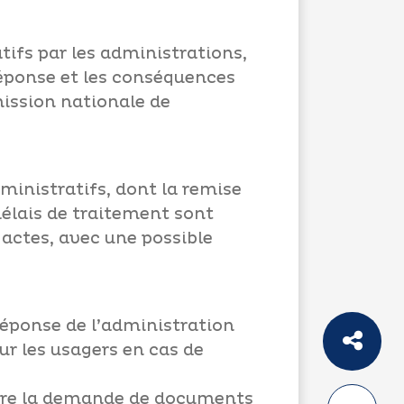
atifs par les administrations,
 réponse et les conséquences
ission nationale de
ministratifs, dont la remise
délais de traitement sont
s actes, avec une possible
 réponse de l’administration
our les usagers en cas de
uire la demande de documents