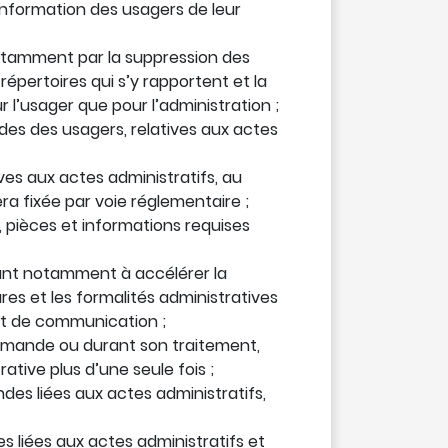
’information des usagers de leur
notamment par la suppression des
s répertoires qui s’y rapportent et la
 l’usager que pour l’administration ;
des des usagers, relatives aux actes
ves aux actes administratifs, au
ra fixée par voie réglementaire ;
, pièces et informations requises
vrant notamment à accélérer la
res et les formalités administratives
et de communication ;
demande ou durant son traitement,
tive plus d’une seule fois ;
es liées aux actes administratifs,
 liées aux actes administratifs et