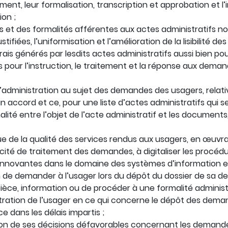
ment, leur formalisation, transcription et approbation et l
ion ;
es et des formalités afférentes aux actes administratifs 
ifiées, l’uniformisation et l’amélioration de la lisibilité de
ais générés par lesdits actes administratifs aussi bien pour
 pour l’instruction, le traitement et la réponse aux deman
l’administration au sujet des demandes des usagers, relati
accord et ce, pour une liste d’actes administratifs qui se
lité entre l’objet de l’acte administratif et les documents
inue de la qualité des services rendus aux usagers, en œu
cité de traitement des demandes, à digitaliser les procédu
s innovantes dans le domaine des systèmes d’information 
on de demander à l’usager lors du dépôt du dossier de sa 
èce, information ou de procéder à une formalité administra
ration de l’usager en ce qui concerne le dépôt des demand
ce dans les délais impartis ;
tion de ses décisions défavorables concernant les demandes