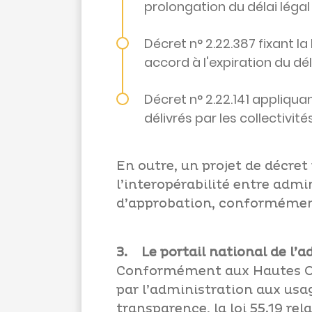
prolongation du délai légal
Décret n° 2.22.387 fixant la
accord à l'expiration du dé
Décret n° 2.22.141 appliquan
délivrés par les collectivit
En outre, un projet de décret
l’interopérabilité entre adm
d’approbation, conformément a
3. Le portail national de l’a
Conformément aux Hautes Orie
par l’administration aux usag
transparence, la loi 55.19 re