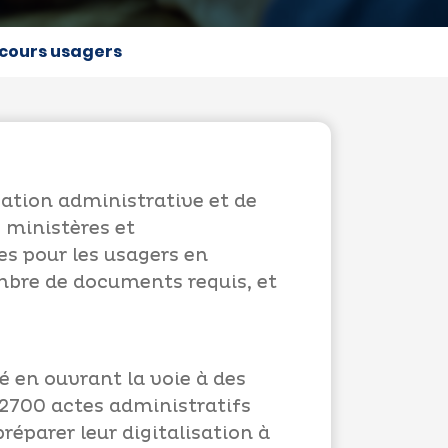
arcours usagers
cation administrative et de
 ministères et
es pour les usagers en
ombre de documents requis, et
 en ouvrant la voie à des
 2700 actes administratifs
préparer leur digitalisation à