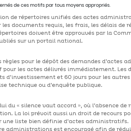
cernés de ces motifs par tous moyens appropriés.
ation de répertoires unifiés des actes administr
 les documents requis, les frais, les délais de
épertoires doivent être approuvés par la Comm
ubliés sur un portail national.
s règles pour le dépôt des demandes d’actes ad
uf pour les actes délivrés immédiatement. Les 
jets d’investissement et 60 jours pour les autre
ise technique ou d’enquête publique.
ui du « silence vaut accord », où l’absence de
ion. La loi prévoit aussi un droit de recours p
r une liste bien définie d’actes administratifs.
e administrations est encouragé afin de réd