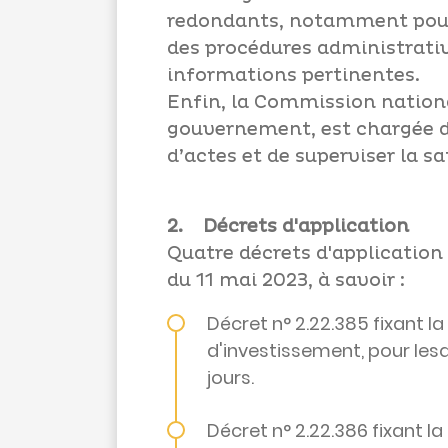
redondants, notamment pour l
des procédures administrative
informations pertinentes.
Enfin, la Commission nationa
gouvernement, est chargée de
d’actes et de superviser la s
2. Décrets d'application
Quatre décrets d'application d
du 11 mai 2023, à savoir :
Décret n° 2.22.385 fixant la
d'investissement, pour les
jours.
Décret n° 2.22.386 fixant 