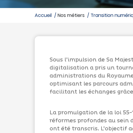
accueil
Nos métiers
transition numéri
Sous l’impulsion de Sa Majes
digitalisation a pris un tou
administrations du Royaume. 
optimisant les parcours admin
facilitant les échanges grâce
La promulgation de la loi 5
réformes profondes au sein d
ont été transcris. L’objectif 