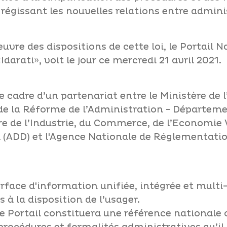
 régissant les nouvelles relations entre admini
uvre des dispositions de cette loi, le Portail 
arati», voit le jour ce mercredi 21 avril 2021.
le cadre d’un partenariat entre le Ministère de l
de la Réforme de l’Administration - Départem
ère de l’Industrie, du Commerce, de l’Economie
 (ADD) et l'Agence Nationale de Réglementat
terface d'information unifiée, intégrée et multi
à la disposition de l’usager.
 Portail constituera une référence nationale off