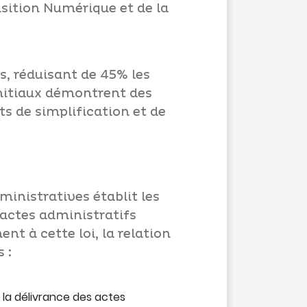
sition Numérique et de la
, réduisant de 45% les
nitiaux démontrent des
s de simplification et de
ministratives établit les
 actes administratifs
t à cette loi, la relation
 :
 la délivrance des actes