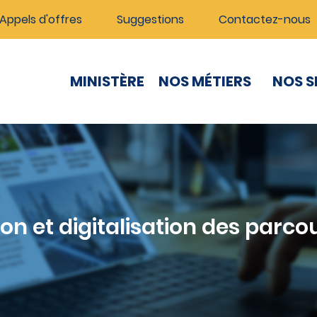
Appels d'offres
Suggestions
Contactez-nous
MINISTÈRE
NOS MÉTIERS
NOS S
ion et digitalisation des parc