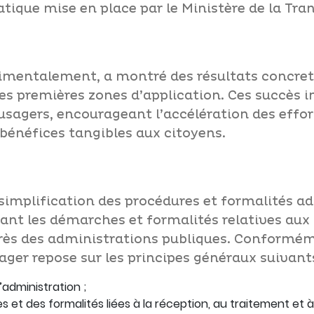
ique mise en place par le Ministère de la Tran
.
imentalement, a montré des résultats concrets
 premières zones d’application. Ces succès i
usagers, encourageant l’accélération des effort
s bénéfices tangibles aux citoyens.
a simplification des procédures et formalités ad
rant les démarches et formalités relatives aux
près des administrations publiques. Conformémen
sager repose sur les principes généraux suivants
’administration ;
et des formalités liées à la réception, au traitement et à