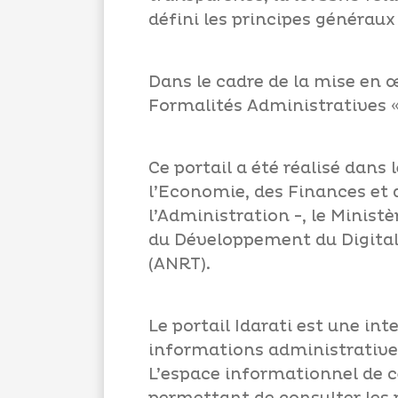
défini les principes généraux
Dans le cadre de la mise en œ
Formalités Administratives «Id
Ce portail a été réalisé dans 
l’Economie, des Finances et 
l’Administration -, le Minist
du Développement du Digital
(ANRT).
Le portail Idarati est une in
informations administratives 
L’espace informationnel de ce