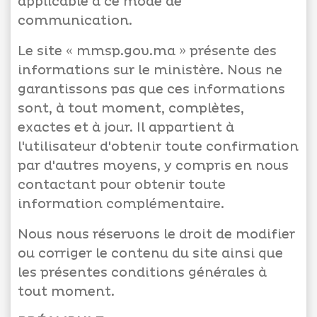
applicable à ce mode de
communication.
Le site « mmsp.gov.ma » présente des
informations sur le ministère. Nous ne
Appels
garantissons pas que ces informations
d'offres
sont, à tout moment, complètes,
Suggestions
exactes et à jour. Il appartient à
Contactez-
l'utilisateur d'obtenir toute confirmation
nous
par d'autres moyens, y compris en nous
contactant pour obtenir toute
information complémentaire.
Nous nous réservons le droit de modifier
ou corriger le contenu du site ainsi que
les présentes conditions générales à
tout moment.