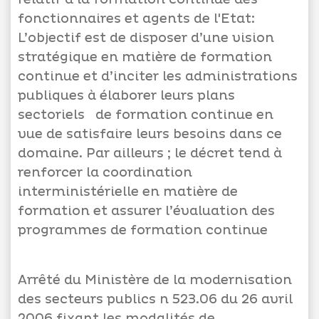
fonctionnaires et agents de l'Etat:
L’objectif est de disposer d’une vision
stratégique en matière de formation
Appels
continue et d’inciter les administrations
d'offres
publiques à élaborer leurs plans
sectoriels de formation continue en
Suggestions
vue de satisfaire leurs besoins dans ce
Contactez-
domaine. Par ailleurs ; le décret tend à
nous
renforcer la coordination
interministérielle en matière de
formation et assurer l’évaluation des
programmes de formation continue
Arrêté du Ministère de la modernisation
des secteurs publics n 523.06 du 26 avril
2006 fixant les modalités de