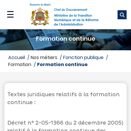
Aller
au
☰
contenu
principal
Ministère
Formation continue
Nos
métiers
accueil
Nos métiers
fonction publique
Formation
formation continue
Nos
services
Média
Textes juridiques relatifs à la formation
continue :
Décret n° 2-05-1366 du 2 décembre 2005)
relatif à la formation continue des