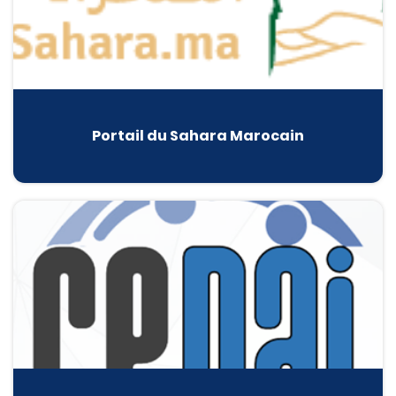
Portail du Sahara Marocain