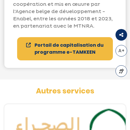
coopération et mis en œuvre par
l'Agence belge de développement -
Enabel, entre les années 2018 et 2023,
en partenariat avec le MTNRA.
Portail de capitalisation du
A+
programme e-TAMKEEN
A-
Autres services