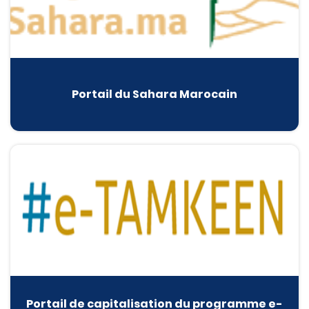
Portail du Sahara Marocain
Portail de capitalisation du programme e-