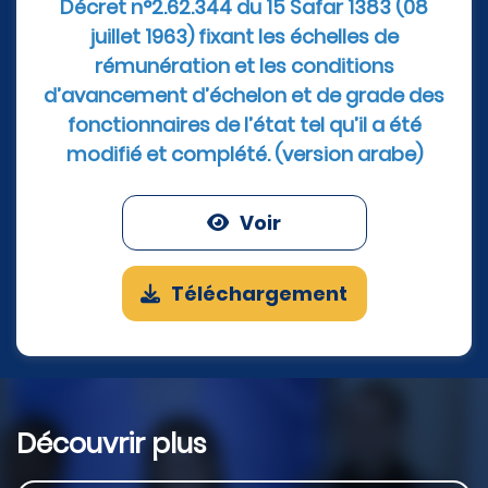
Décret n°2.62.344 du 15 Safar 1383 (08
juillet 1963) fixant les échelles de
rémunération et les conditions
d’avancement d’échelon et de grade des
fonctionnaires de l’état tel qu’il a été
modifié et complété. (version arabe)
Voir
Téléchargement
Découvrir plus