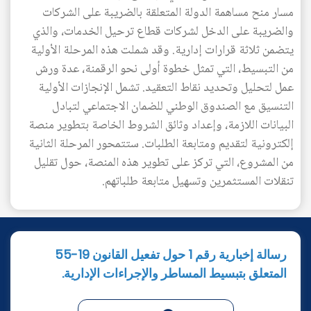
مسار منح مساهمة الدولة المتعلقة بالضريبة على الشركات
والضريبة على الدخل لشركات قطاع ترحيل الخدمات، والذي
يتضمن ثلاثة قرارات إدارية. وقد شملت هذه المرحلة الأولية
من التبسيط، التي تمثل خطوة أولى نحو الرقمنة، عدة ورش
عمل لتحليل وتحديد نقاط التعقيد. تشمل الإنجازات الأولية
التنسيق مع الصندوق الوطني للضمان الاجتماعي لتبادل
البيانات اللازمة، وإعداد وثائق الشروط الخاصة بتطوير منصة
إلكترونية لتقديم ومتابعة الطلبات. ستتمحور المرحلة الثانية
من المشروع، التي تركز على تطوير هذه المنصة، حول تقليل
تنقلات المستثمرين وتسهيل متابعة طلباتهم.
رسالة إخبارية رقم 1 حول تفعيل القانون 19-55
المتعلق بتبسيط المساطر والإجراءات الإدارية.