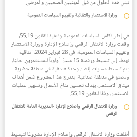
تبني هذه الحلول من قبل المهنيين الصحيين والمرضى.
وزارة الاستثمار والتقائية وتقييم السياسات العمومية
في إطار تكامل السياسات العمومية وتنفيذ القانون 55.19،
وقعت وزارة الانتقال الرقمي وإصلاح الإدارة ووزارة الاستثمار
وتقييم السياسات العمومية، في 28 فبراير 2024، اتفاقية
تهدف إلى تبسيط ورقمنة 15 مسارًا أولوياً للمستثمرين. حاليًا،
يتم تبسيط مسارات إنشاء وحدة فندقية في منطقة حضرية
ومصنع في منطقة صناعية. يندرج هذا المشروع ضمن أهداف
ميثاق الاستثمار، بهدف تحسين مناخ الأعمال وتسهيل عمليات
الاستثمار، وفقًا للقانون 55.19.
وزارة الانتقال الرقمي واصلاح الإدارة -المديرية العامة للانتقال
الرقمي
أطلقت وزارة الانتقال الرقمي وإصلاح الإدارة مشروعًا لتبسيط