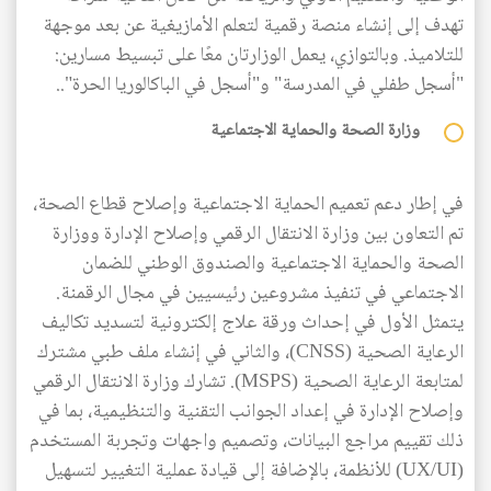
تهدف إلى إنشاء منصة رقمية لتعلم الأمازيغية عن بعد موجهة
للتلاميذ. وبالتوازي، يعمل الوزارتان معًا على تبسيط مسارين:
"أسجل طفلي في المدرسة" و"أسجل في الباكالوريا الحرة"..
وزارة الصحة والحماية الاجتماعية
في إطار دعم تعميم الحماية الاجتماعية وإصلاح قطاع الصحة،
تم التعاون بين وزارة الانتقال الرقمي وإصلاح الإدارة ووزارة
الصحة والحماية الاجتماعية والصندوق الوطني للضمان
الاجتماعي في تنفيذ مشروعين رئيسيين في مجال الرقمنة.
يتمثل الأول في إحداث ورقة علاج إلكترونية لتسديد تكاليف
الرعاية الصحية (CNSS)، والثاني في إنشاء ملف طبي مشترك
لمتابعة الرعاية الصحية (MSPS). تشارك وزارة الانتقال الرقمي
وإصلاح الإدارة في إعداد الجوانب التقنية والتنظيمية، بما في
ذلك تقييم مراجع البيانات، وتصميم واجهات وتجربة المستخدم
(UX/UI) للأنظمة، بالإضافة إلى قيادة عملية التغيير لتسهيل