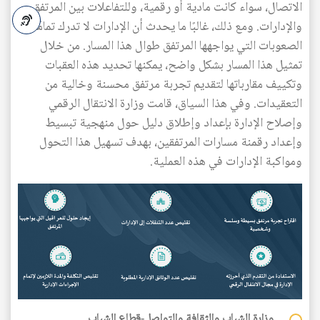
الاتصال، سواء كانت مادية أو رقمية، وللتفاعلات بين المرتفق
والإدارات. ومع ذلك، غالبًا ما يحدث أن الإدارات لا تدرك تمامًا
الصعوبات التي يواجهها المرتفق طوال هذا المسار. من خلال
A-
تمثيل هذا المسار بشكل واضح، يمكنها تحديد هذه العقبات
وتكييف مقارباتها لتقديم تجربة مرتفق محسنة وخالية من
التعقيدات. وفي هذا السياق، قامت وزارة الانتقال الرقمي
وإصلاح الإدارة بإعداد وإطلاق دليل حول منهجية تبسيط
وإعداد رقمنة مسارات المرتفقين، بهدف تسهيل هذا التحول
ومواكبة الإدارات في هذه العملية.
وزارة الشباب والثقافة والتواصل-قطاع الشباب