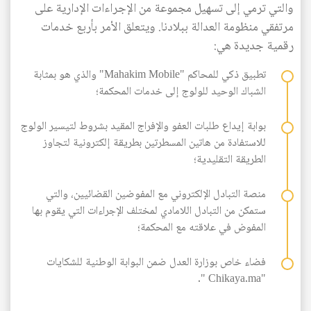
والتي ترمي إلى تسهيل مجموعة من الإجراءات الإدارية على
مرتفقي منظومة العدالة ببلادنا. ويتعلق الأمر بأربع خدمات
رقمية جديدة هي:
تطبیق ذكي للمحاكم "Mahakim Mobile" والذي هو بمثابة
الشباك الوحيد للولوج إلى خدمات المحكمة؛
بوابة إيداع طلبات العفو والإفراج المقید بشروط لتيسير الولوج
للاستفادة من هاتين المسطرتين بطريقة إلكترونية لتجاوز
الطريقة التقليدية؛
منصة التبادل الإلكتروني مع المفوضین القضائیین، والتي
ستمكن من التبادل اللامادي لمختلف الإجراءات التي يقوم بها
المفوض في علاقته مع المحكمة؛
فضاء خاص بوزارة العدل ضمن البوابة الوطنیة للشكایات
"Chikaya.ma ".