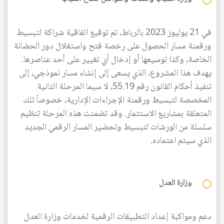
في 21 يوليوز 2023 بالرباط، تم توقيع اتفاقية شراكة لتبسيط
ورقمنة مسار الحصول على رخصة فتح واستغلال دور الحضانة
الخاصة، وكذا توسيعها أو إدخال أي تغيير على أحد عناصرها.
يهدف هذا المشروع، الذي يسعى إلى إنشاء مسار نموذجي، إلى
تنفيذ أحكام القانون رقم 55.19، لا سيما المرحلة الثانية
المخصصة لتبسيط ورقمنة الإجراءات الإدارية، خصوصاً تلك
المتعلقة بمشاريع الاستثمار. وقد تضمنت هذه المرحلة تنظيم
سلسلة من الورشات لتبسيط وتحضير المسار الرقمي الجديد
الذي سيتم اعتماده.
وزارة العدل
دعم ومواكبة إعداد التطبيقات الرقمية لخدمات وزارة العدل