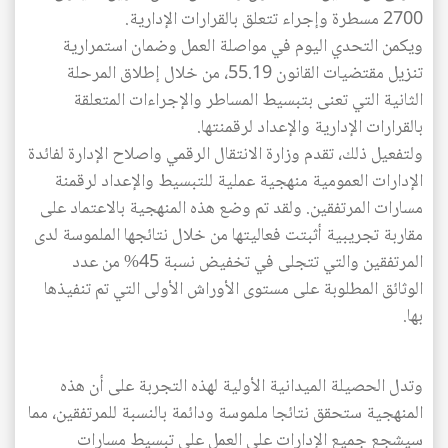
2700 مسطرة وإجراء تتعلق بالقرارات الإدارية.
ويكمن التحدي اليوم في مواصلة العمل وضمان استمرارية
تنزيل مقتضيات القانون 55.19، من خلال إطلاق المرحلة
الثانية التي تعنى بتبسيط المساطر والإجراءات المتعلقة
بالقرارات الإدارية والإعداد لرقمنتها.
ولتفعيل ذلك، تقدم وزارة الانتقال الرقمي واصلاح الإدارة لفائدة
الإدارات العمومية منهجية عملية للتبسيط والإعداد لرقمنة
مسارات المرتفقين. ولقد تم وضع هذه المنهجية بالاعتماد على
مقاربة تجريبية أثبتت فعاليتها من خلال نتائجها الملموسة لدى
المرتفقين والتي تتجلى في تخفيض نسبة 45% من عدد
الوثائق المطلوبة على مستوى الأوراش الأولى التي تم تنفيذها
بها.
وتدل الحصيلة الميدانية الأولية لهذه التجربة على أن هذه
المنهجية ستحقق نتائجا ملموسة ودائمة بالنسبة للمرتفقين، مما
سيشجع جميع الإدارات على العمل على تبسيط مسارات