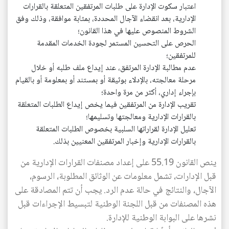
اعتبار سكوت الإدارة على طلبات المرتفقين المتعلقة بالقرارات
الإدارية، بعد انقضاء الآجال المحددة، بمثابة موافقة، وذلك وفق
الشروط المنصوص عليها في هذا القانون؛
الحرص على التحسين المستمر لجودة الخدمات المقدمة
للمرتفقين؛
عدم مطالبة الإدارة المرتفق، عند إيداع ملف طلبه أو خلال
مرحلة معالجته، بالإدلاء بوثيقة أو بمستند أو بمعلومة أو بالقيام
بإجراء إداري، أكثر من مرة واحدة؛
تقريب الإدارة من المرتفقين فيما يخص إيداع الطلبات المتعلقة
بالقرارات الإدارية ومعالجتها وتسليمها؛
تعليل الإدارة لقراراتها السلبية بخصوص الطلبات المتعلقة
بالقرارات الإدارية وإخبار المرتفقين المعنيين بذلك.
ينص القانون 55.19 على إعداد مصنفات القرارات الإدارية من
قبل الإدارات، تشمل معلومات عن الوثائق المطلوبة، الرسوم،
الآجال، والنتائج في حالة عدم الرد. يجب أن تتم المصادقة على
هذه المصنفات من قبل اللجنة الوطنية لتبسيط الإجراءات قبل
نشرها على البوابة الوطنية للإدارة.