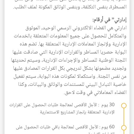
المسطرة، بنفس التكلفة، وبنفس الوثائق المكونة لملف الطلب.
إدارتي” في أرقام:
ادارتي هي الفضاء الالكتروني الرسمي الوحيد، الموثوق
والمتكامل للحصول على جميع المعلومات المتعلقة بالخدمات
الإدارية ولإنجاز المعاملات الإدارية المتعلقة بها. تضم هذه
البوابة حصريا المساطر والقرارات الإدارية التي صادقت عليها
اللجنة الوطنية للمساطر والإجراءات الإدارية، وسيتم تحديثها
وتجديد مضمونها بشكل تدريجي بكل القرارات المصادق عليها
من نفس اللجنة. واستكمالا لمكونات هذه البوابة، سيتم تفعيل
خاصية التبادل البيني للمستندات والوثائق والبيانات، وكذا
الفضاء المعاملاتي في وقت لاحق.
30 يوم : الأجل الأقصى لمعالجة طلبات الحصول على القرارات
الإدارية المتعلقة بإنجاز المشاريع الاستثمارية
60 يوم : الأجل الأقصى لمعالجة باقي طلبات الحصول على