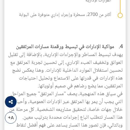
القرارات الإدارية
أكثر من 2700، مسطرة وإجراء إداري متوفرة على البوابة
4. مواكبة الإدارات في تبسيط ورقمنة مسارات المرتفقين
يهدف تبسيط المساطر والإجراءات الإدارية، بالإضافة إلى تقليل
العوائق وتخفيف العبء الإداري، إلى تحسين تجربة المرتفق مع
تحسين استغلال الموارد الداخلية للإدارات. وهذا يعكس نضج
هذه الإدارات في قدرتها على الاستماع وتحليل احتياجات
المرتفقين، مما يضع رضاهم في صميم أولوياتها.
في سياق هذه المنهجية، يصف "مسار المرتفق" جميع المراحل
التي يجب أن يمر بها المرتفق عبر الإدارات العمومية، وأحيانًا من
خلال جهات خاصة، لتحقيق مشاريعه الشخصية. كل مرحلة من
هذا المسار تتطلب اتباع إجراءات محددة بترتيب معين.
A+
وبالتالي، فإن تصور هذا المسار يساعد على فهم أفضل لنقاط