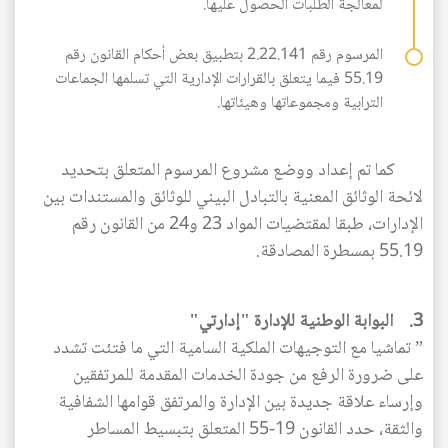
لمعالجة الطلبات الحصول عليها.
المرسوم رقم 2.22.141 بتطبيق بعض أحكام القانون رقم
55.19 فيما يتعلق بالقرارات الإدارية التي تسلمها الجماعات
الترابية ومجموعاتها وهيئاتها.
كما تم إعداد ووضع مشروع المرسوم المتعلق بتحديد
لائحة الوثائق المعنية بالتبادل البيني للوثائق والمستندات بين
الإدارات، طبقا لمقتضيات المواد 23 و24 من القانون رقم
55.19 بمسطرة المصادقة.
3. البوابة الوطنية للإدارة "إدارتي"
” تماشيا مع التوجيهات الملكية السامية التي ما فتئت تشدد
على ضرورة الرفع من جودة الخدمات المقدمة للمرتفقين
وإرساء علاقة جديدة بين الإدارة والمرتفق قوامها الشفافية
والثقة، حدد القانون 19-55 المتعلق بتبسيط المساطر