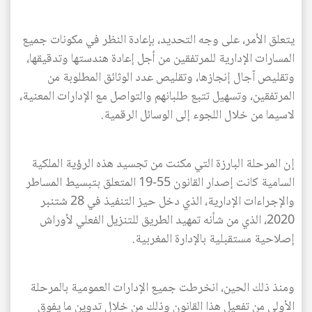
يتعلق الأمر، على وجه التحديد، بإعادة النظر في مكونات جميع
المسارات الإدارية للمرتفقين من أجل إعادة هندستها وتدقيقها،
وتقليص آجال إنجازها، وتقليص عدد الوثائق المطلوبة من
المرتفقين، وتسهيل تتبع طلبانهم والتواصل مع الإدارات المعنية،
لاسيما من خلال اللجوء إلى الوسائل الرقمية.
إن المرحلة البارزة التي مكنت من تجسيد هذه الرؤية الملكية
AR
السامية كانت إصدار القانون 55-19 المتعلق بتبسيط المساطر
والإجراءات الإدارية، الذي دخل حيز التنفيذ في 28 شتنبر
2020، الذي من شأنه تمهيد الطريق للتنزيل الفعلي لأوراش
إصلاحية مستقبلية بالإدارة المغربية.
ومنذ ذلك الحين، انخرطت جميع الإدارات العمومية بالمرحلة
الأولى من تفعيل هذا القانون وذلك من خلال تدوين ما يفوق