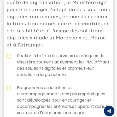
quête de digitalisation, le Ministère agit
pour encourager l’adoption des solutions
digitales marocaines, en vue d'accélérer
la transition numérique et de contribuer
Appels
à la visibilité et à l’usage des solutions
d'offres
digitales « made in Morocco » au Maroc
Suggestions
et à l’étranger.
Contactez-
Soutien à l'offre de services numériques : le
nous
Ministère soutient activement les PME offrant
des solutions digitales et promeut leur
adoption à large échelle.
Programmes d’incitation et
d’accompagnement : des plans spécifiques
sont développés pour encourager et
accompagner les entreprises opérant dans le
secteur de l’économie numérique,