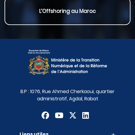
L’Offshoring au Maroc
B.P : 1076, Rue Ahmed Cherkaoui, quartier
administratif, Agdal, Rabat
Liens utiles