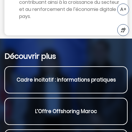
contribuant ainsi à la croissance du secteur
A+
et au renforcement de l’économie digitale du
pays.
A-
Découvrir plus
Cadre incitatif : informations pratiques
L’Offre Offshoring Maroc