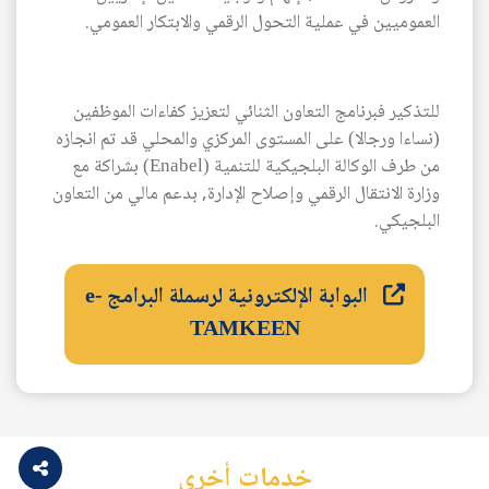
العموميين في عملية التحول الرقمي والابتكار العمومي.
للتذكير فبرنامج التعاون الثنائي لتعزيز كفاءات الموظفين
(نساءا ورجالا) على المستوى المركزي والمحلي قد تم انجازه
من طرف الوكالة البلجيكية للتنمية (Enabel) بشراكة مع
وزارة الانتقال الرقمي وإصلاح الإدارة, بدعم مالي من التعاون
البلجيكي.
البوابة الإلكترونية لرسملة البرامج e-
TAMKEEN
خدمات أخرى