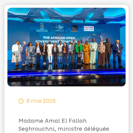
Appels
d'offres
Suggestions
Contactez-
nous
8 mai 2026
Madame Amal El Fallah
Seghrouchni, ministre déléguée