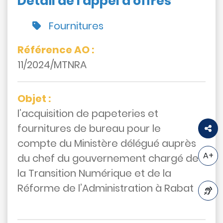
Détail de l'appel d'offres
Fournitures
Référence AO :
Appels
11/2024/MTNRA
d'offres
Suggestions
Objet :
Contactez-
nous
l’acquisition de papeteries et
fournitures de bureau pour le
compte du Ministère délégué auprès
A+
du chef du gouvernement chargé de
la Transition Numérique et de la
Réforme de l’Administration à Rabat
A-