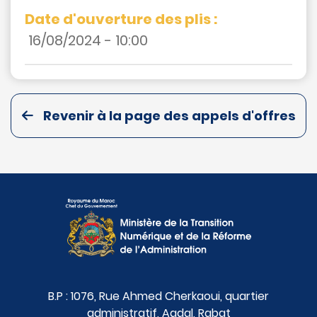
Date d'ouverture des plis :
16/08/2024 - 10:00
Revenir à la page des appels d'offres
B.P : 1076, Rue Ahmed Cherkaoui, quartier
administratif, Agdal, Rabat