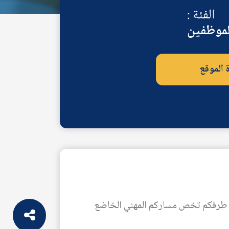
الفئة :
موظفين
ة الموقع
ن طرفكم تخص مساركم المهني الخاضع