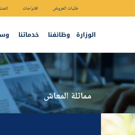
طلبات العروض
اقتراحات
اتصلو
الوزارة
وظائفنا
خدماتنا
وسائ
مماثلة المعاش