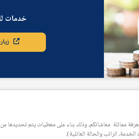
خدمات لل
زيار
عرفة مماثلة معاشاتكم، وذلك بناء على معطيات يتم تحديدها م
لخدمة، الراتب والحالة العائلية).