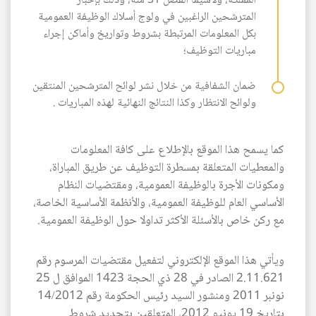
المملكة، ولاسيما الفصل 31 منه، وذلك بإخبار
المترشحين الراغبين في ولوج أسلاك الوظيفة العمومية
بكل المعلومات المرتبطة بشروط وتواريخ وأماكن إجراء
مباريات التوظيف؛
ضمان الشفافية من خلال نشر لوائح المترشحين المنتقين
ولوائح الانتظار وكذا النتائج النهائية لهذه المباريات .
كما يسمح هذا الموقع بالإطلاع على كافة المعلومات
والمعطيات المتعلقة بمسطرة التوظيف عن طريق المباراة،
ومكونات الأجرة بالوظيفة العمومية، ومقتضيات النظام
الأساسي العام للوظيفة العمومية، والأنظمة الأساسية الخاصة،
مع ركن خاص بالأسئلة الأكثر تداولا حول الوظيفة العمومية.
ويأتي هذا الموقع الإلكتروني لتفعيل مقتضيات المرسوم رقم
2.11.621 الصادر في 28 ذي الحجة 1423 الموافق ل 25
نونبر 2011 ومنشور السيد رئيس الحكومة رقم 14/2012
بتاريخ 19 يونيو 2012، المتعلقين بتحديد شروط