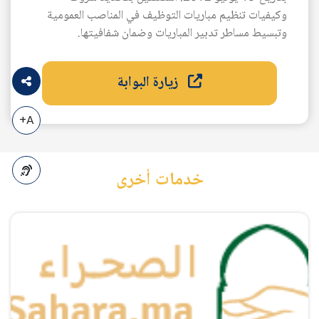
وكيفيات تنظيم مباريات التوظيف في المناصب العمومية
وتبسيط مساطر تدبير المباريات وضمان شفافيتها.
زيارة البوابة
A+
خدمات أخرى
A-