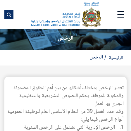
ت
إ
☰
ا
ا
الرخص
الرخص
الرئيسية
تعتبر الرخص بمختلف أشكالها من بين أهم الحقوق المضمونة
والمخولة للموظف بحكم النصوص التشريعية والتنظيمية
الجاري بها العمل.
وقد حدد الفصل 39 من النظام الأساسي العام للوظيفة العمومية
أنواع الرخص فيما يلي:
1. الرخص الإدارية التي تشتمل على الرخص السنوية