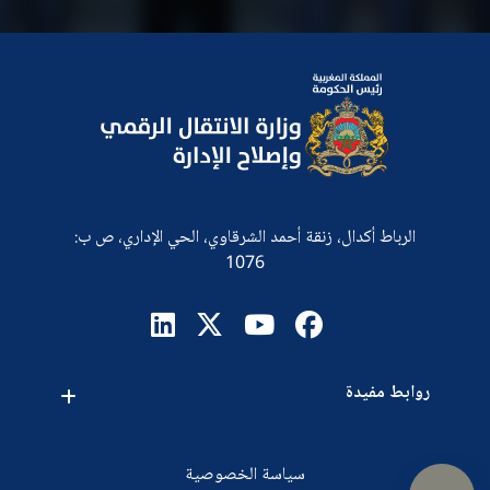
الرباط أكدال، زنقة أحمد الشرقاوي، الحي الإداري، ص ب:
1076
روابط مفيدة
اقتراحات
اتصلوا بنا
طلبات العروض
سياسة الخصوصية