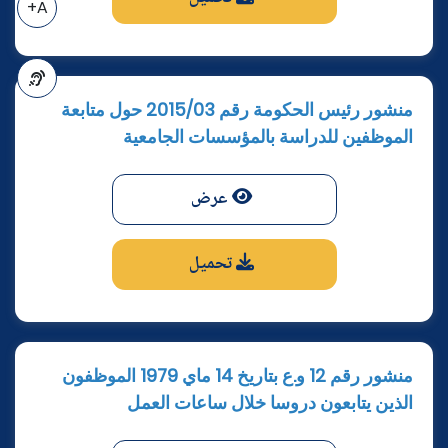
A+
منشور رئيس الحكومة رقم 2015/03 حول متابعة
A-
الموظفين للدراسة بالمؤسسات الجامعية
عرض
تحميل
منشور رقم 12 و.ع بتاريخ 14 ماي 1979 الموظفون
الذين يتابعون دروسا خلال ساعات العمل