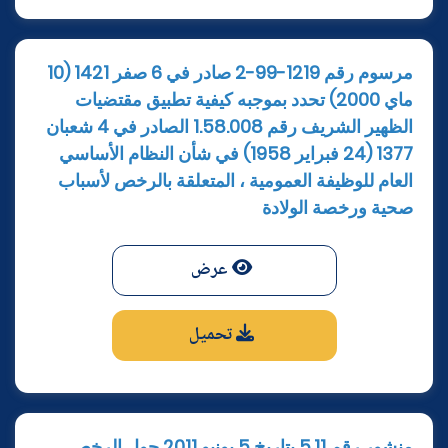
مرسوم رقم 1219-99-2 صادر في 6 صفر 1421 (10
ماي 2000) تحدد بموجبه كيفية تطبيق مقتضيات
الظهير الشريف رقم 1.58.008 الصادر في 4 شعبان
1377 (24 فبراير 1958) في شأن النظام الأساسي
العام للوظيفة العمومية ، المتعلقة بالرخص لأسباب
صحية ورخصة الولادة
عرض
تحميل
منشور رقم 5.11 بتاريخ 5 يونيو 2011 حول الرخص