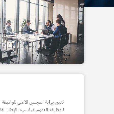
للوظيفة العمومية، لاسيما الإطار ال