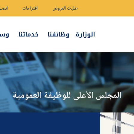
طلبات العروض
اقتراحات
اتصلو
الوزارة
وظائفنا
خدماتنا
وسائ
المجلس الأعلى للوظيفة العمومية