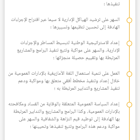
تنفيذها ؛
السهر على ترشيد الهياكل الإدارية لا سيما عبر اقتراح الإجراءات
الهادفة إلى تحسين تنظيمها وتسييرها ؛
إعداد الاستراتيجية الوطنية لتبسيط المساطر والإجراءات
الإدارية، والسهر على مواكبة وتتبع تنفيذ البرامج والمشاريع
المرتبطة بها وتقييم حصيلة منجزاتها ؛
العمل على تنمية استعمال اللغة الأمازيغية بالإدارات العمومية من
خلال إعداد وتنفيذ مخطط أفقي متعلق بها ومواكبة ودعم
تنفيذ المشاريع والتدابير المرتبطة به ؛
إعداد السياسة العمومية المتعلقة بالوقاية من الفساد ومكافحته
بالإدارات العمومية، وكذا البرامج والمشاريع والتدابير المرتبطة
بها الهادفة إلى توطيد قيم النزاهة والشفافية والسهر على
مواكبة ودعم هذه البرامج وتتبع تنفيذها وتحيينها ؛