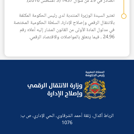
الصادر في 29 من شوال 1437 (3 أغسطس 2016).
تعتبر السيدة الوزيرة المنتدبة لدى رئيس الحكومة المكلفة
بالانتقال الرقمي وإصلاح الإدارة، السلطة الحكومية المختصة
في مدلول المادة الأولى من القانون المشار إليه أعلاه رقم
24.96 ، فيما يتعلق بالمواصلات والاقتصاد الرقمي.
الرباط أكدال، زنقة أحمد الشرقاوي، الحي الإداري، ص ب:
1076