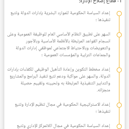
1- قطاع إصلاح الإدارة:
إعداد السياسة الحكومية للموارد البشرية بإدارات الدولة وتتبع
تنفيذها ؛
السهر على تطبيق النظام الأساسي العام للوظيفة العمومية وعلى
انسجام القواعد المرتبطة بالأنظمة الأساسية وبالأجور
والتعويضات وبالاحتياط الاجتماعي لموظفي إدارات الدولة
والجماعات الترابية والمؤسسات العمومية ؛
إعداد مخطط التكوين وإعادة التأهيل الوظيفي للكفاءات بإدارات
AR
الدولة، والسهر على مواكبة ودعم تتبع تنفيذ البرامج والمشاريع
والتدابير التنفيذية المرتبطة به وتحيينه وتقييم حصيلة
منجزاته.
إعداد الاستراتيجية الحكومية في مجال تنظيم الإدارة وتتبع
تنفيذها ؛
إعداد السياسة الحكومية في مجال اللاتمركز الإداري وتتبع