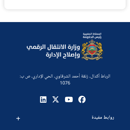
الرباط أكدال، زنقة أحمد الشرقاوي، الحي الإداري، ص ب:
1076
روابط مفيدة
اقتراحات
اتصلوا بنا
طلبات العروض