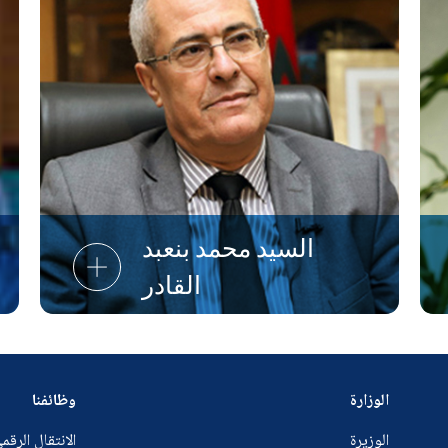
السيد محمد بنعبد
القادر
الوزارة
وظائفنا
الوزيرة
الانتقال الرقم