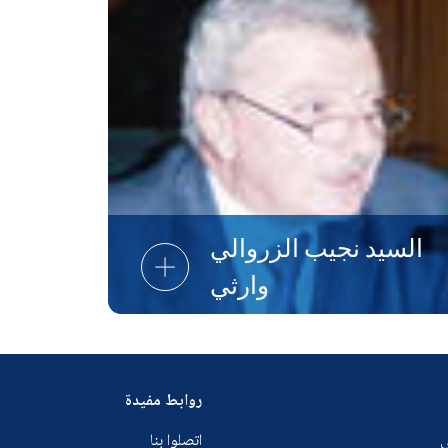
السيد نجيب الزروالي
وارثي
روابط مفيدة
ي
اتصلوا بنا