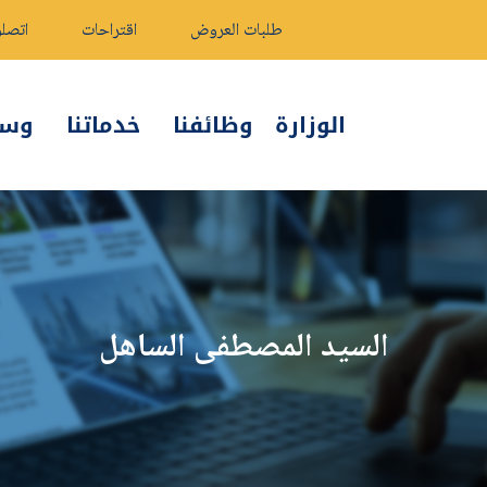
طلبات العروض
اقتراحات
اتصلو
الوزارة
وظائفنا
خدماتنا
وسائ
السيد المصطفى الساهل