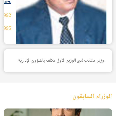
حسب
1992
-
1995
وزير منتدب لدى الوزير الأول مكلف بالشؤون الإدارية
AR
الوزراء السابقون