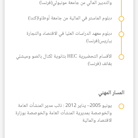
والتدبير المالي من جامعة مونبولي(فرنسا)
دبلوم الماستر في المالية من جامعة أوطاوا(كندا)
دبلوم معهد الدراسات العليا في الاقتصاد والتجارة
بباريس(فرنسا)
الأقسام التحضيرية HEC بثانوية لكنال بالصو وميشلي
بفانف (فرنسا)
المسار المهني
يونيو 2005– يناير 2012 : نائب مدير المنشآت العامة
والخوصصة بمديرية المنشآت العامة والخوصصة بوزارة
الاقتصاد والمالية