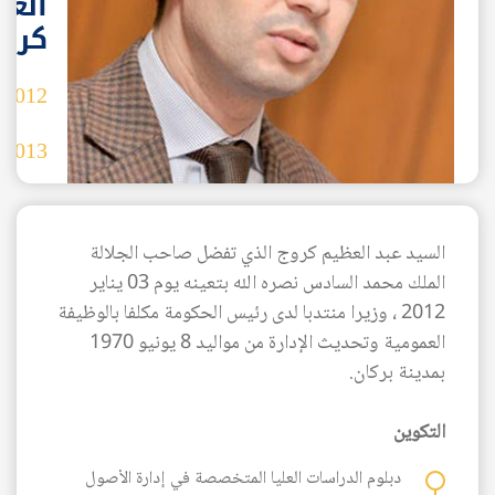
العظ
كرو
2012
-
2013
السيد عبد العظيم كروج الذي تفضل صاحب الجلالة
AR
الملك محمد السادس نصره الله بتعينه يوم 03 يناير
2012 ، وزيرا منتدبا لدى رئيس الحكومة مكلفا بالوظيفة
العمومية وتحديث الإدارة من مواليد 8 يونيو 1970
بمدينة بركان.
التكوين
دبلوم الدراسات العليا المتخصصة في إدارة الأصول