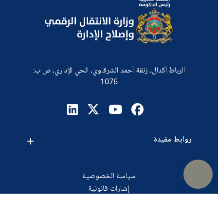
الرباط أكدال، زنقة أحمد الشرقاوي، الحي الإداري، ص ب:
1076
روابط مفيدة
اقتراحات
اتصلوا بنا
طلبات العروض
سياسة الخصوصية
إشارات قانونية
خريطة الموقع