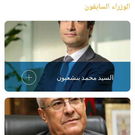
الوزراء السابقون
السيد محمد بنشعبون