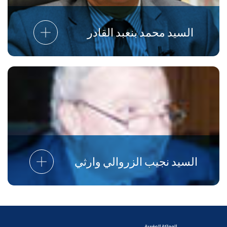
السيد محمد بنعبد القادر
السيد نجيب الزروالي وارثي