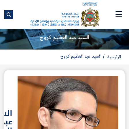
ت
إ
☰
ا
ا
السيد عبد العظيم كروج
السيد عبد العظيم كروج
الرئيسية
السي
عبد