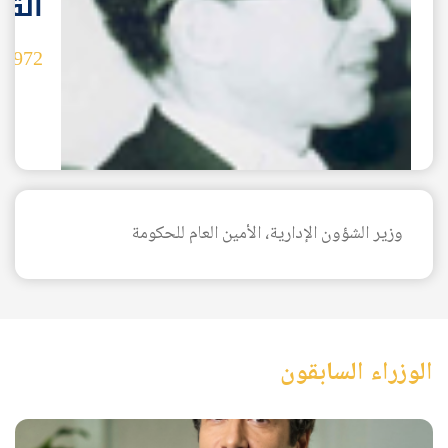
الق
1972
-
وزير الشؤون الإدارية، الأمين العام للحكومة
AR
الوزراء السابقون