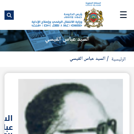
ت
إ
☰
ا
ا
السيد عباس القيسي
السيد عباس القيسي
الرئيسية
السي
عبا