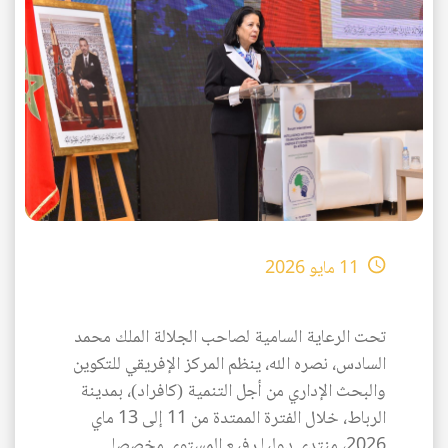
AR
11 مايو 2026
تحت الرعاية السامية لصاحب الجلالة الملك محمد
السادس، نصره الله، ينظم المركز الإفريقي للتكوين
والبحث الإداري من أجل التنمية (كافراد)، بمدينة
الرباط، خلال الفترة الممتدة من 11 إلى 13 ماي
2026، منتدى دوليا رفيع المستوى مخصصا