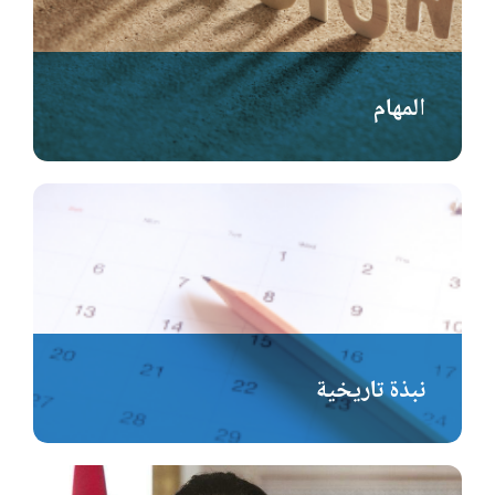
المهام
نبذة تاريخية