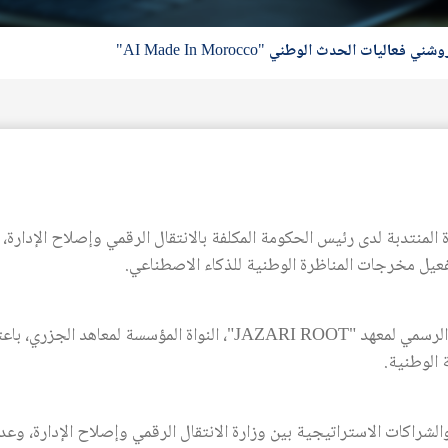
ليات الحدث الوطني "AI Made In Morocco"
المنتدبة لدى رئيس الحكومة المكلفة بالانتقال الرقمي وإصلاح الإدارة، ا
وقد تم خلال هذا الحدث الإعلان عن الإطلاق الرسمي لمعهد "JAZARI ROOT"
 الوطنية.
الشراكات الاستراتيجية بين وزارة الانتقال الرقمي وإصلاح الإدارة، وع