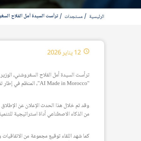
ترأست السيدة أمل الفلاح السغروشني فعا
الرئيسية
مستجدات
12 يناير 2026
ترأست السيدة أمل الفلاح السغروشني، الوزيرة 
"AI Made in Morocco"، المنظم في إطار تفعيل مخرجات المناظرة الوطنية للذكاء الاصطناعي.
من الذكاء الاصطناعي أداة استراتيجية للتنمية
كما شهد اللقاء توقيع مجموعة من الاتفاقيات و