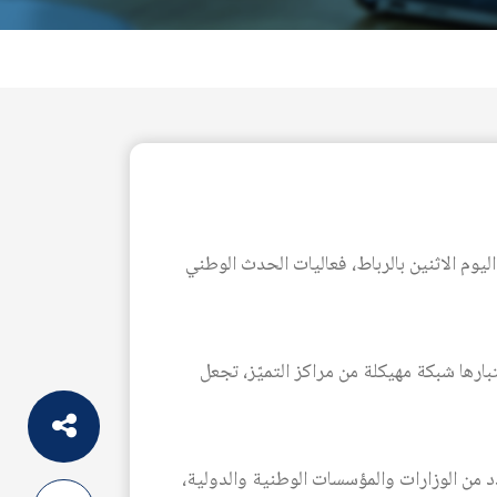
ليوم الاثنين بالرباط، فعاليات الحدث الوطني
، النواة المؤسسة لمعاهد الجزري، باعتبارها شبكة مهيكلة من مراكز التميّز، تجعل
دد من الوزارات والمؤسسات الوطنية والدولية،