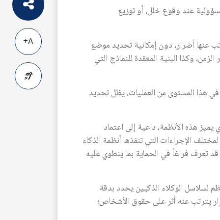
سؤولية عند وقوع خلل، أو توزيع
A+
رتب عنها أضرار، دون إمكانية تحديد موضع
زمن، وكذا البنية المعقدة للنماذج التي
ى في هذا المستوى من العمليات، يظل تحديد
A-
ميز هذه الأنظمة، داعية إلى اعتماد
 بناء خريطة سببية غير حتمية لمختلف الإجراءات التي تنفذها أنظمة الذكاء
د تعرف فراغاً في الحماية بما ينطوي عليه
ظم لسلاسل الوكلاء الذكيين يحدد بدقة
ار يترتب عنه أثر على حقوق الأشخاص؛