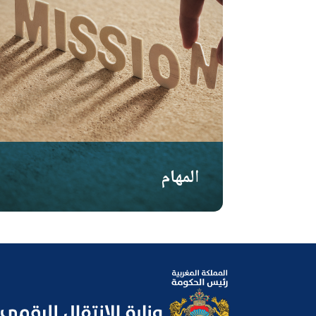
المهام