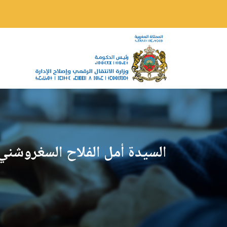
السيدة أمل الفلاح السغروشني 