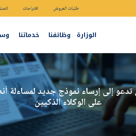
طلبات العروض
اقتراحات
اتصلو
الوزارة
وظائفنا
خدماتنا
وسائ
تدعو إلى إرساء نموذج جديد لمساءلة أنظ
على الوكلاء الذكيين