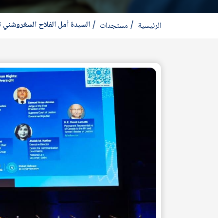
السيدة أمل الفلاح السغروشني ت
الرئيسية
مستجدات