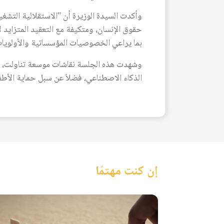
وأكدت السيدة الوزيرة أن "الاستقلالية التشغيل
حقوق الإنسان، ومتكيفة مع التعقيد المتزايد ل
بما يراعي الخصوصيات المؤسساتية والأولويات 
وشهدت هذه الجلسة نقاشات موسعة تناولت، على
الذكاء الاصطناعي، فضلاً عن سبل حماية الأطف
إن كنت مهتمًا