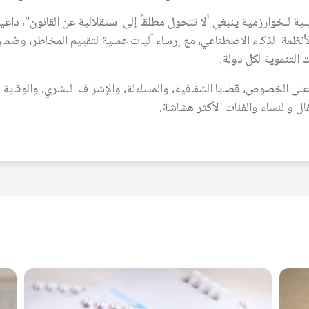
ية للخوارزمية ينبغي ألا تتحول مطلقاً إلى استقلالية عن القانون"، داع
أنظمة الذكاء الاصطناعي، مع إرساء آليات عملية لتقييم المخاطر، وضمان 
التنموية لكل دولة.
 الخصوص، قضايا الشفافية، والمساءلة، والإشراف البشري، والوقاية م
ال والنساء والفئات الأكثر هشاشة.