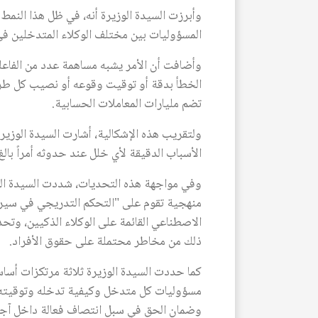
وأبرزت السيدة الوزيرة أنه، في ظل هذا النم
المسؤوليات بين مختلف الوكلاء المتدخلين في 
وأضافت أن الأمر يشبه مساهمة عدد من الفاعلي
الخطأ بدقة أو توقيت وقوعه أو نصيب كل طرف م
تضم مليارات المعاملات الحسابية.
ولتقريب هذه الإشكالية، أشارت السيدة الوزيرة
الأسباب الدقيقة لأي خلل عند حدوثه أمراً بالغ 
وفي مواجهة هذه التحديات، شددت السيدة الوز
الاصطناعي القائمة على الوكلاء الذكيين، وتح
ذلك من مخاطر محتملة على حقوق الأفراد.
كما حددت السيدة الوزيرة ثلاثة مرتكزات أساس
مسؤوليات كل متدخل وكيفية تدخله وتوقيته،
وضمان الحق في سبل انتصاف فعالة داخل آجال ت