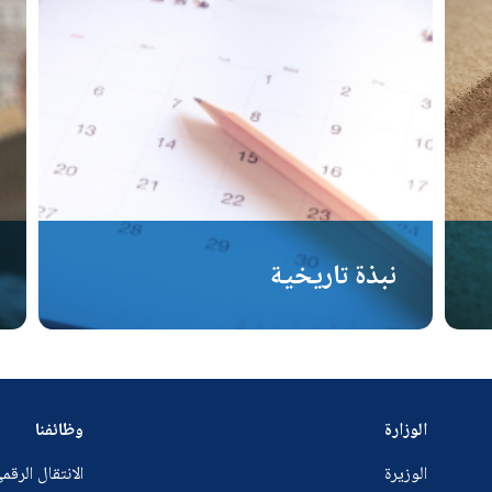
نبذة تاريخية
الوزارة
وظائفنا
الوزيرة
الانتقال الرقم