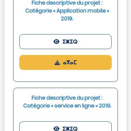
Fiche descriptive du projet :
Catégorie « Application mobile »
2019.
ⵉⵥⵉⵕ
ⴰⴳⴰⵎ
Fiche descriptive du projet :
Catégorie « service en ligne » 2019.
ⵉⵥⵉⵕ